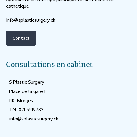
esthétique
info@splasticsurgery.ch
Contact
Consultations en cabinet
S Plastic Surgery
Place de la gare 1
1110 Morges
Tél.
021 5519783
info@splasticsurgery.ch