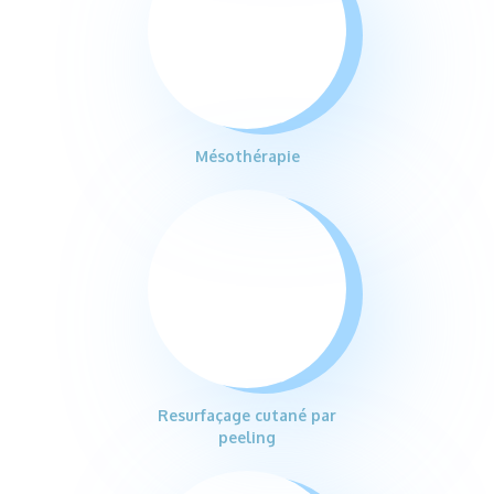
Mésothérapie
Resurfaçage cutané par
peeling