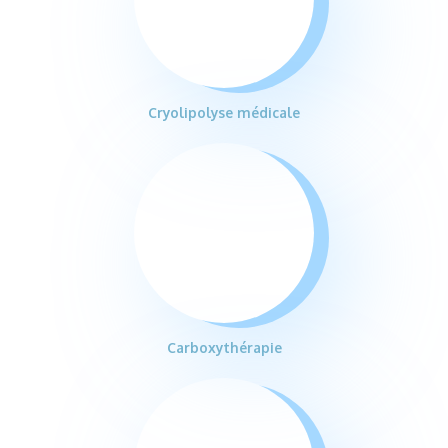
Cryolipolyse médicale
Carboxythérapie