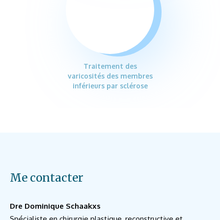
Traitement des
varicosités des membres
inférieurs par sclérose
Me contacter
Dre Dominique Schaakxs
Spécialiste en chirurgie plastique, reconstructive et