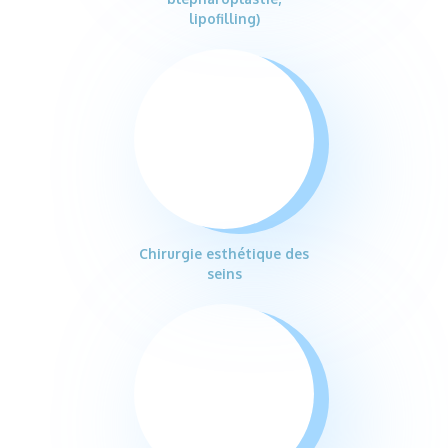
lipofilling)
Chirurgie esthétique des
seins