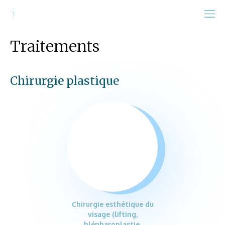
Traitements
Chirurgie plastique
Chirurgie esthétique du
visage (lifting,
blépharoplastie,