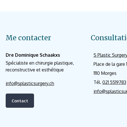
Me contacter
Consultati
Dre Dominique Schaakxs
S Plastic Surger
Spécialiste en chirurgie plastique,
Place de la gare 
reconstructive et esthétique
1110 Morges
Tél.
021 5519783
info@splasticsurgery.ch
info@splasticsu
Contact