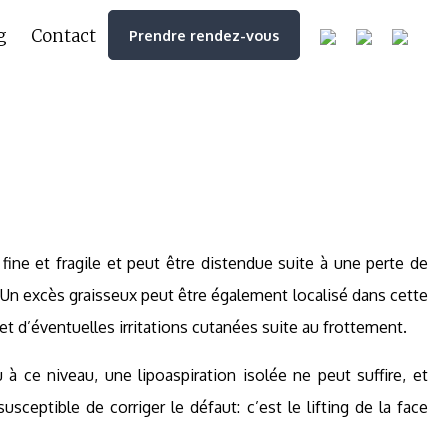
g
Contact
Prendre rendez-vous
fine et fragile et peut être distendue suite à une perte de
 Un excès graisseux peut être également localisé dans cette
t d’éventuelles irritations cutanées suite au frottement.
 à ce niveau, une lipoaspiration isolée ne peut suffire, et
ceptible de corriger le défaut: c’est le lifting de la face