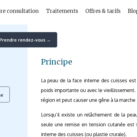
re consultation
Traitements
Offres & tarifs
Blo
Prendre rendez-vous →
Principe
La peau de la face interne des cuisses est 
poids importante ou avec le vieillissement.
se
région et peut causer une gêne à la marche e
Lorsqu’il existe un relâchement de la peau
seule une remise en tension cutanée est sus
interne des cuisses (ou plastie crurale).