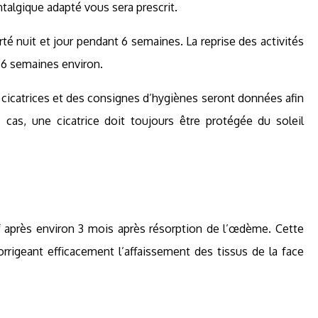
ntalgique adapté vous sera prescrit.
é nuit et jour pendant 6 semaines. La reprise des activités
 6 semaines environ.
 cicatrices et des consignes d’hygiènes seront données afin
s cas, une cicatrice doit toujours être protégée du soleil
tif après environ 3 mois après résorption de l’œdème. Cette
rrigeant efficacement l’affaissement des tissus de la face