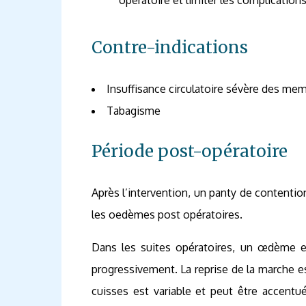
opératoire et limiter les complications
Contre-indications
Insuffisance circulatoire sévère des mem
Tabagisme
Période post-opératoire
Après l’intervention, un panty de contention 
les oedèmes post opératoires.
Dans les suites opératoires, un œdème e
progressivement. La reprise de la marche es
cuisses est variable et peut être accentu