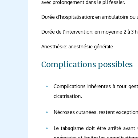
avec prolongement dans le pli fessier.
Durée d’hospitalisation: en ambulatoire ou u
Durée de l’intervention: en moyenne 2 à 3 h
Anesthésie: anesthésie générale
Complications possibles
Complications inhérentes à tout gest
cicatrisation.
Nécroses cutanées, restent exceptionn
Le tabagisme doit être arrêté avant u